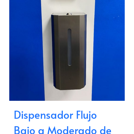
Dispensador Flujo
Bajo a Moderado de