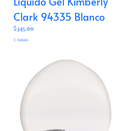
Líquido Gel Kimberly
Clark 94335 Blanco
$
345.00
Details