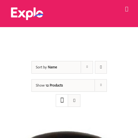
Skip
to
content
Sort by
Name
Show
12 Products