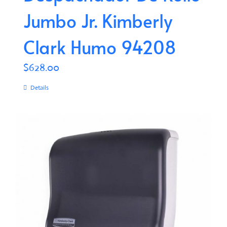
Jumbo Jr. Kimberly
Clark Humo 94208
$
628.00
Details