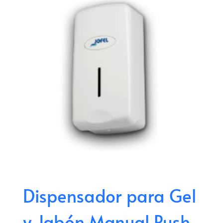
Dispensador para Gel
y Jabón Manual Push