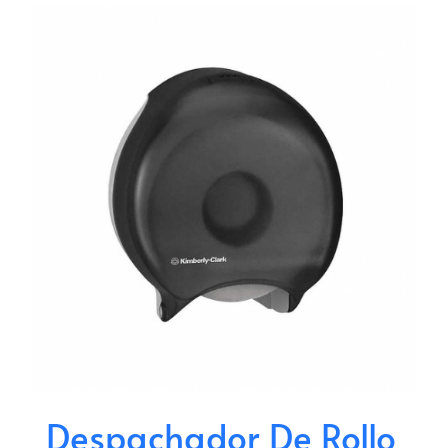
Despachador De Rollo