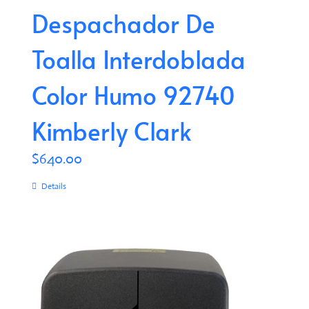
Despachador De
Toalla Interdoblada
Color Humo 92740
Kimberly Clark
$
640.00
Details