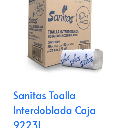
Sanitas Toalla
Interdoblada Caja
92231