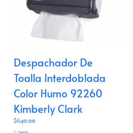
Despachador De
Toalla Interdoblada
Color Humo 92260
Kimberly Clark
$
640.00
Details