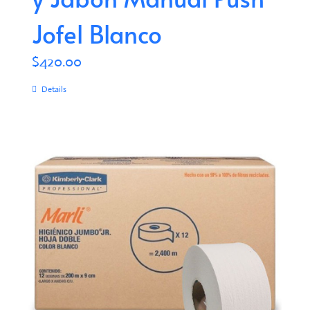
Jofel Blanco
$
420.00
Details