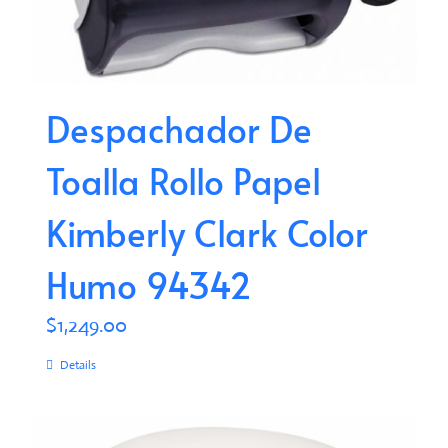
Despachador De
Toalla Rollo Papel
Kimberly Clark Color
Humo 94342
$
1,249.00
Details