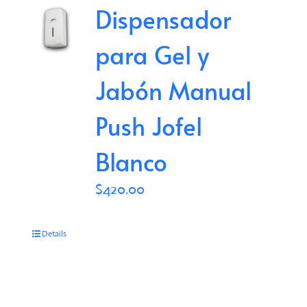
Dispensador
para Gel y
Jabón Manual
Push Jofel
Blanco
$
420.00
Details