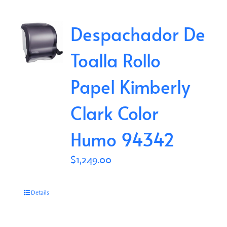
Despachador De
Toalla Rollo
Papel Kimberly
Clark Color
Humo 94342
$
1,249.00
Details