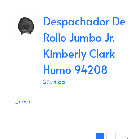
Despachador De
Rollo Jumbo Jr.
Kimberly Clark
Humo 94208
$
628.00
Details