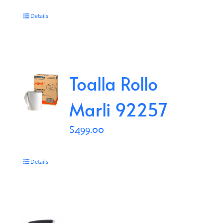
Details
Toalla Rollo
Marli 92257
$
499.00
Details