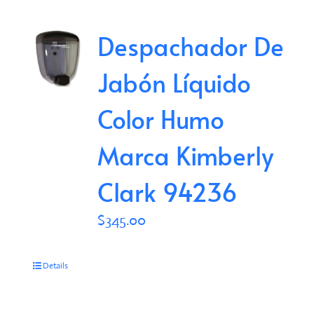
Despachador De
Jabón Líquido
Color Humo
Marca Kimberly
Clark 94236
$
345.00
Details