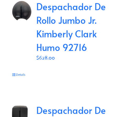
Despachador De
Rollo Jumbo Jr.
Kimberly Clark
Humo 92716
$
628.00
Details
Despachador De