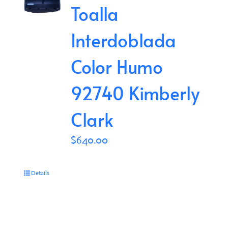
Toalla
Interdoblada
Color Humo
92740 Kimberly
Clark
$
640.00
Details