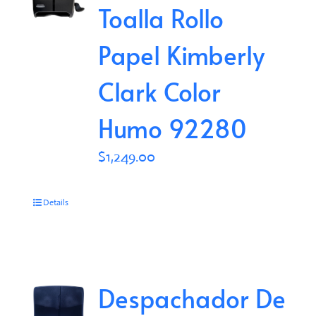
Toalla Rollo
Papel Kimberly
Clark Color
Humo 92280
$
1,249.00
Details
Despachador De