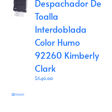
Despachador De
Toalla
Interdoblada
Color Humo
92260 Kimberly
Clark
$
640.00
Details