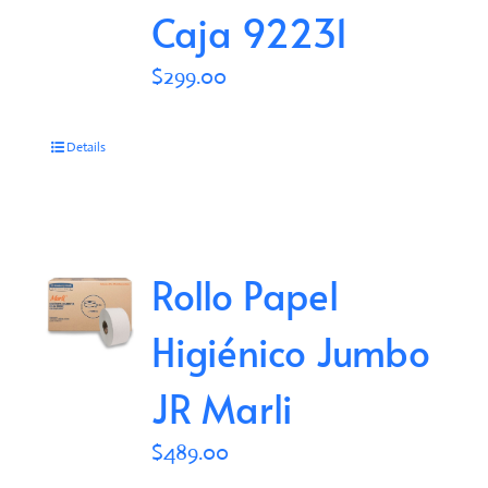
Caja 92231
$
299.00
Details
Rollo Papel
Higiénico Jumbo
JR Marli
$
489.00