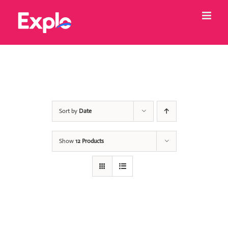
Skip
to
content
Sort by
Date
Show
12 Products